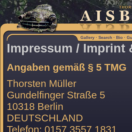
Gallery
·
Search
·
Bio
·
Gu
Impressum / Imprint
Angaben gemäß § 5 TMG
Thorsten Müller
Gundelfinger Straße 5
10318 Berlin
DEUTSCHLAND
Telefon: 0157 3557 1831