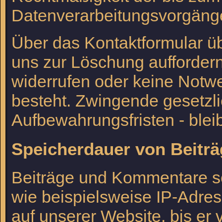
Datenverarbeitungsvorgänge
Über das Kontaktformular üb
uns zur Löschung auffordern
widerrufen oder keine Notw
besteht. Zwingende gesetzl
Aufbewahrungsfristen - blei
Speicherdauer von Beit
Beiträge und Kommentare so
wie beispielsweise IP-Adres
auf unserer Website, bis er 