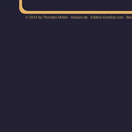
© 2014 by Thorsten Müller · Aisbain.de · Edition-Einblick.com ·
Be