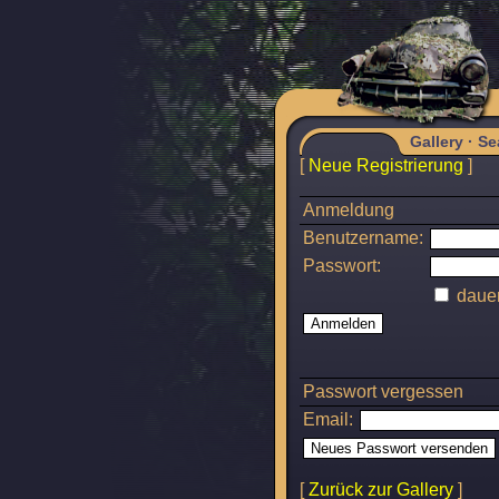
Gallery
·
Se
[
Neue Registrierung
]
Anmeldung
Benutzername:
Passwort:
dauer
Passwort vergessen
Email:
[
Zurück zur Gallery
]