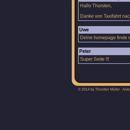
Hallo Thorsten,
Danke von Taxifahrt nach
Uwe
Deine homepage finde ic
Peter
Super Seite !!!
© 2014 by Thorsten Müller · Aisb