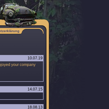
tzerklärung
10.07.19
 enjoyed your company
14.07.15
18.08.13