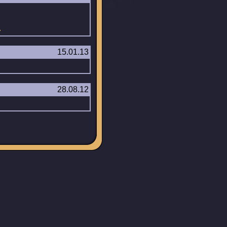
.
15.01.13
28.08.12