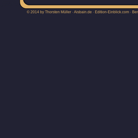
© 2014 by Thorsten Müller · Aisbain.de · Edition-Einblick.com ·
Be