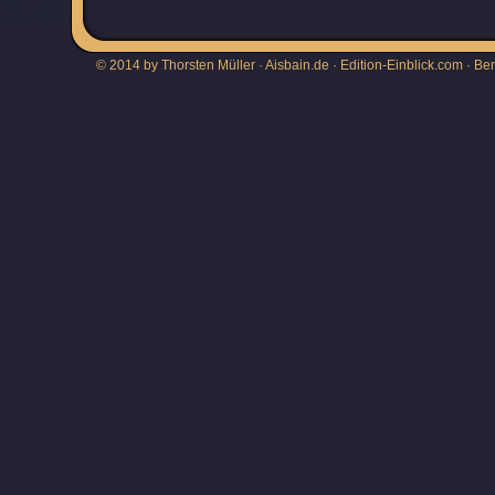
© 2014 by Thorsten Müller · Aisbain.de · Edition-Einblick.com ·
Be