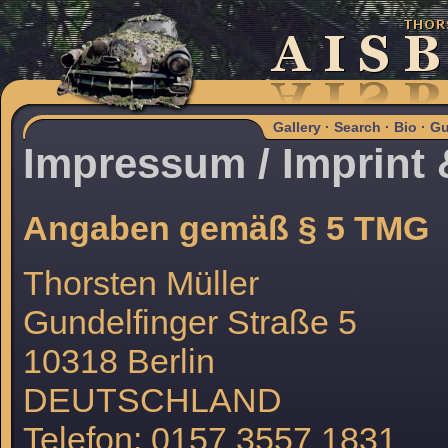
Gallery
·
Search
·
Bio
·
Gu
Impressum / Imprint
Angaben gemäß § 5 TMG
Thorsten Müller
Gundelfinger Straße 5
10318 Berlin
DEUTSCHLAND
Telefon: 0157 3557 1831