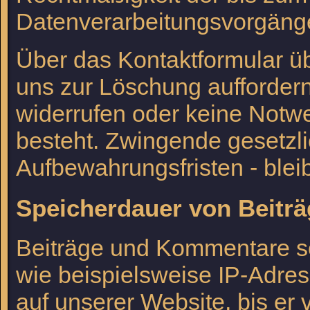
Datenverarbeitungsvorgänge
Über das Kontaktformular üb
uns zur Löschung auffordern
widerrufen oder keine Notw
besteht. Zwingende gesetzl
Aufbewahrungsfristen - blei
Speicherdauer von Beit
Beiträge und Kommentare so
wie beispielsweise IP-Adres
auf unserer Website, bis er 