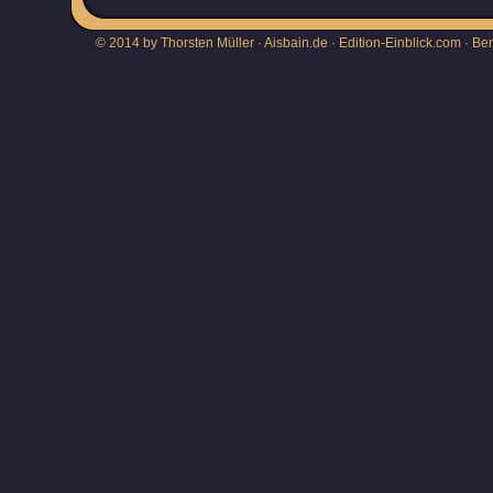
© 2014 by Thorsten Müller · Aisbain.de · Edition-Einblick.com ·
Be