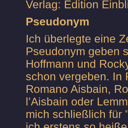
Verlag: Edition Einbl
Pseudonym
Ich überlegte eine Ze
Pseudonym geben so
Hoffmann und Rocky 
schon vergeben. In
Romano Aisbain, R
l’Aisbain oder Lemm
mich schließlich für 
ich erstens so heiße