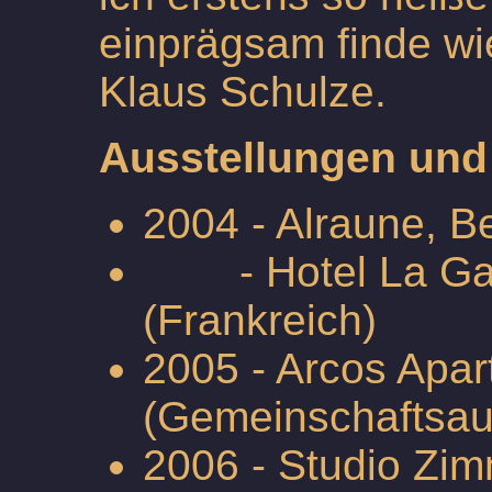
einprägsam finde wi
Klaus Schulze.
Ausstellungen und 
2004 - Alraune, Be
- Hotel La Gai
(Frankreich)
2005 - Arcos Apar
(Gemeinschaftsau
2006 - Studio Zim