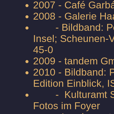
2007 - Café Garbá
2008 - Galerie Ha
- Bildband: Poe
Insel; Scheunen-
45-0
2009 - tandem 
2010 - Bildband: 
Edition Einblick,
-
Kulturamt S
Fotos im Foyer