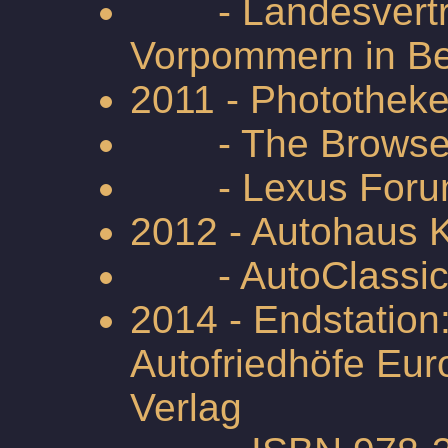
-
Landesvert
Vorpommern in Be
2011 - Phototheke
- The Browse F
- Lexus Forum
2012 - Autohaus 
- AutoClassic 
2014 - Endstation:
Autofriedhöfe Eur
Verlag