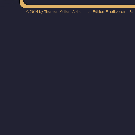
© 2014 by Thorsten Müller · Aisbain.de · Edition-Einblick.com ·
Be