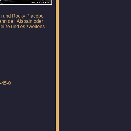
ann und Rocky Placebo
nn de l’Aisbain oder
 heiße und es zweitens
8-45-0