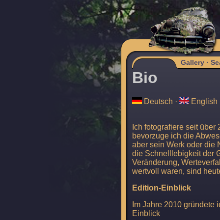
Gallery
·
Se
Bio
Deutsch
·
English
Ich fotografiere seit übe
bevorzuge ich die Abwes
aber sein Werk oder die 
die Schnelllebigkeit der 
Veränderung, Werteverfal
wertvoll waren, sind heut
Edition-Einblick
Im Jahre 2010 gründete i
Einblick