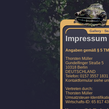
Gallery
·
Se
Impressum 
Angaben gemäß § 5 T
Thorsten Müller
Gundelfinger Straße 5
10318 Berlin
DEUTSCHLAND
Telefon: 0157 3557 1831
Kontaktformular siehe un
Vertreten durch:
Thorsten Müller
Umsatzsteuer-Identifik
Wirtschafts-ID: 65 817 4