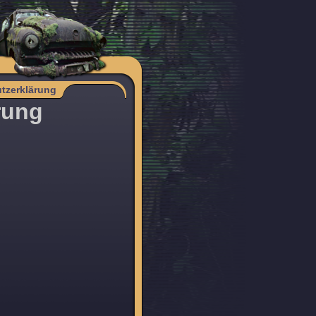
tzerklärung
rung