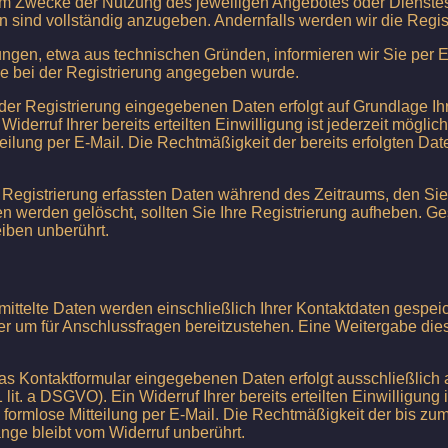
m Zwecke der Nutzung des jeweiligen Angebotes oder Dienstes.
n sind vollständig anzugeben. Andernfalls werden wir die Regis
ungen, etwa aus technischen Gründen, informieren wir Sie per E
ie bei der Registrierung angegeben wurde.
der Registrierung eingegebenen Daten erfolgt auf Grundlage Ihre
Widerruf Ihrer bereits erteilten Einwilligung ist jederzeit möglic
eilung per E-Mail. Die Rechtmäßigkeit der bereits erfolgten Da
r Registrierung erfassten Daten während des Zeitraums, den Si
aten werden gelöscht, sollten Sie Ihre Registrierung aufheben. Ge
iben unberührt.
mittelte Daten werden einschließlich Ihrer Kontaktdaten gespeic
r um für Anschlussfragen bereitzustehen. Eine Weitergabe dies
das Kontaktformular eingegebenen Daten erfolgt ausschließlich 
1 lit. a DSGVO). Ein Widerruf Ihrer bereits erteilten Einwilligung 
 formlose Mitteilung per E-Mail. Die Rechtmäßigkeit der bis zum
ge bleibt vom Widerruf unberührt.