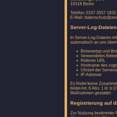
10318 Berlin
Telefon; 0157 3557 1831
E-Mail: datenschutz@ais
Server-Log-Dateien
In Server-Log-Dateien er
automatisch an uns übermi
Browsertyp und Br
Verwendetes Betri
Referrer URL
Hostname des zugr
Uhrzeit der Server
IP-Adresse
Es findet keine Zusammen
bildet Art. 6 Abs. 1 lit.
Maßnahmen gestattet.
Registrierung auf d
Zur Nutzung bestimmter F