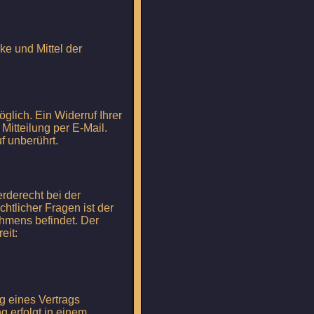
ke und Mittel der
glich. Ein Widerruf Ihrer
 Mitteilung per E-Mail.
f unberührt.
rderecht bei der
htlicher Fragen ist der
hmens befindet. Der
eit:
ng eines Vertrags
g erfolgt in einem