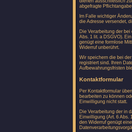
dienen ausschließlich zu
abgefragte Pflichtangabe
Im Falle wichtiger Änder
die Adresse versendet, d
Die Verarbeitung der bei 
Abs. 1 lit. a DSGVO). Ein 
genügt eine formlose Mitt
Widerruf unberührt.
Wir speichern die bei de
registriert sind. Ihren D
Aufbewahrungsfristen ble
Kontaktformular
Per Kontaktformular über
bearbeiten zu können ode
Einwilligung nicht statt.
Die Verarbeitung der in 
Einwilligung (Art. 6 Abs. 
den Widerruf genügt eine
Datenverarbeitungsvorgän