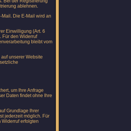
 Bei der Registrierung
trierung ablehnen.
-Mail. Die E-Mail wird an
r Einwilligung (Art. 6
h. Für den Widerruf
tenverarbeitung bleibt vom
e auf unserer Website
setzliche
hert, um Ihre Anfrage
er Daten findet ohne Ihre
auf Grundlage Ihrer
ist jederzeit möglich. Für
 Widerruf erfolgten