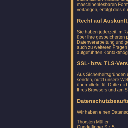
maschinenlesbaren Format
verlangen, erfolgt dies n
Recht auf Auskunft
Sie haben jederzeit im 
über Ihre gespeicherten
Datenverarbeitung und gg
auch zu weiteren Fragen
aufgeführten Kontaktmög
SSL- bzw. TLS-Ver
Aus Sicherheitsgründen u
senden, nutzt unsere Web
übermitteln, für Dritte ni
Ihres Browsers und am S
Datenschutzbeauftr
Wir haben einen Datensch
Thorsten Müller
Gundelfinger Str. 5