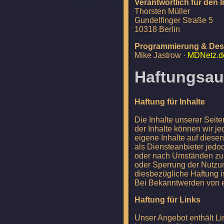
Verantwortlich für den 
Thorsten Müller
Gundelfinger Straße 5
10318 Berlin
Programmierung & Des
Mike Jastrow ·
MDNetz.d
Haftungsau
Haftung für Inhalte
Die Inhalte unserer Seiten
der Inhalte können wir j
eigene Inhalte auf diese
als Diensteanbieter jedoc
oder nach Umständen zu f
oder Sperrung der Nutzu
diesbezügliche Haftung i
Bei Bekanntwerden von e
Haftung für Links
Unser Angebot enthält Li