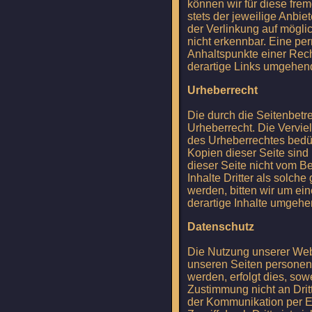
können wir für diese frem
stets der jeweilige Anbie
der Verlinkung auf mögli
nicht erkennbar. Eine per
Anhaltspunkte einer Rec
derartige Links umgehend
Urheberrecht
Die durch die Seitenbetr
Urheberrecht. Die Vervie
des Urheberrechtes bedür
Kopien dieser Seite sind 
dieser Seite nicht vom Be
Inhalte Dritter als solc
werden, bitten wir um e
derartige Inhalte umgehe
Datenschutz
Die Nutzung unserer Web
unseren Seiten personen
werden, erfolgt dies, sow
Zustimmung nicht an Drit
der Kommunikation per E-