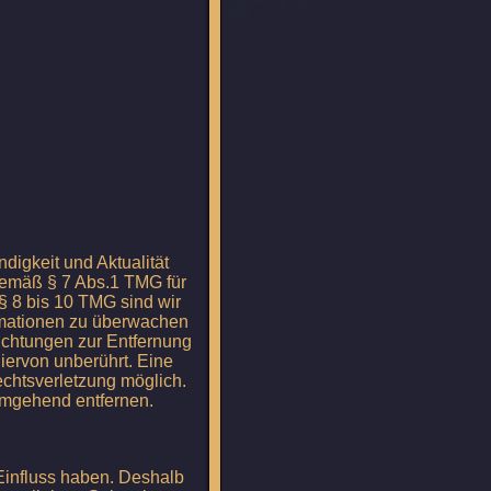
ndigkeit und Aktualität
gemäß § 7 Abs.1 TMG für
§ 8 bis 10 TMG sind wir
formationen zu überwachen
lichtungen zur Entfernung
iervon unberührt. Eine
echtsverletzung möglich.
umgehend entfernen.
 Einfluss haben. Deshalb