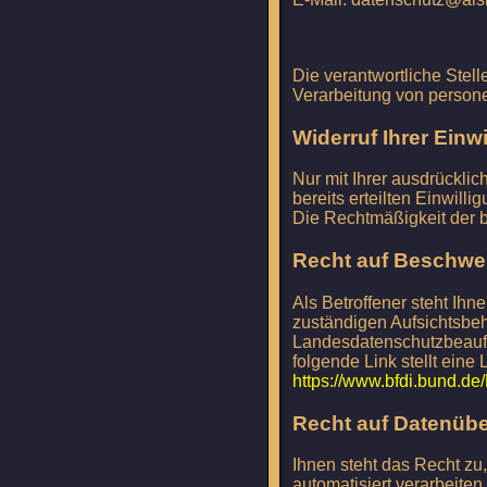
Die verantwortliche Stel
Verarbeitung von person
Widerruf Ihrer Einw
Nur mit Ihrer ausdrücklic
bereits erteilten Einwilli
Die Rechtmäßigkeit der b
Recht auf Beschwer
Als Betroffener steht Ih
zuständigen Aufsichtsbeh
Landesdatenschutzbeauft
folgende Link stellt eine
https://www.bfdi.bund.de
Recht auf Datenübe
Ihnen steht das Recht zu,
automatisiert verarbeiten