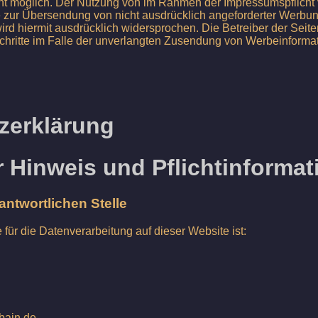
nicht möglich. Der Nutzung von im Rahmen der Impressumspflicht 
e zur Übersendung von nicht ausdrücklich angeforderter Werbu
ird hiermit ausdrücklich widersprochen. Die Betreiber der Seite
Schritte im Falle der unverlangten Zusendung von Werbeinform
zerklärung
 Hinweis und Pflichtinforma
ntwortlichen Stelle
e für die Datenverarbeitung auf dieser Website ist:
bain.de