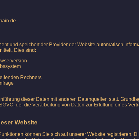
bain.de
hebt und speichert der Provider der Website automatisch Informa
ttelt. Dies sind:
owserversion
ebssystem
eifenden Rechners
anfrage
führung dieser Daten mit anderen Datenquellen statt. Grundla
 b DSGVO, der die Verarbeitung von Daten zur Erfüllung eines Vert
ieser Website
unktionen können Sie sich auf unserer Website registrieren. Di