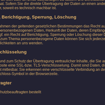
. Sofern Sie die direkte Übertragung der Daten an einen ande
ur, soweit es technisch machbar ist.
, Berichtigung, Sperrung, Löschung
Rahmen der geltenden gesetzlichen Bestimmungen das Recht auf
 personenbezogenen Daten, Herkunft der Daten, deren Empfäng
f. ein Recht auf Berichtigung, Sperrung oder Löschung dieser
 zum Thema personenbezogene Daten können Sie sich jederzei
lichkeiten an uns wenden.
schlüsselung
nd zum Schutz der Übertragung vertraulicher Inhalte, die Sie a
site eine SSL-bzw. TLS-Verschlüsselung. Damit sind Daten, di
cht mitlesbar. Sie erkennen eine verschlüsselte Verbindung an der
chloss-Symbol in der Browserzeile.
agter
utzbeauftragten bestellt