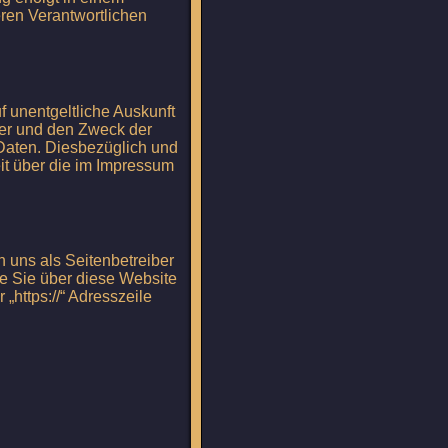
ren Verantwortlichen
 unentgeltliche Auskunft
er und den Zweck der
 Daten. Diesbezüglich und
t über die im Impressum
n uns als Seitenbetreiber
e Sie über diese Website
 „https://“ Adresszeile