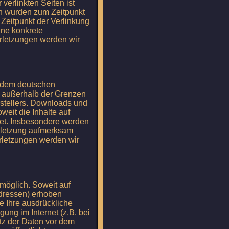
verlinkten Seiten ist
ten wurden zum Zeitpunkt
 Zeitpunkt der Verlinkung
hne konkrete
rletzungen werden wir
n dem deutschen
ng außerhalb der Grenzen
rstellers. Downloads und
weit die Inhalte auf
htet. Insbesondere werden
erletzung aufmerksam
rletzungen werden wir
möglich. Soweit auf
dressen) erhoben
ne Ihre ausdrückliche
ung im Internet (z.B. bei
tz der Daten vor dem