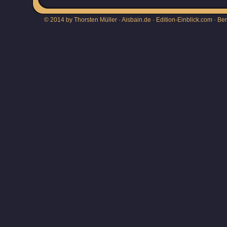
© 2014 by Thorsten Müller · Aisbain.de · Edition-Einblick.com ·
Be