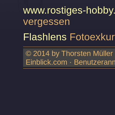
www.rostiges-hobby
vergessen
Flashlens
Fotoexkur
© 2014 by Thorsten Müller ·
Einblick.com ·
Benutzeran