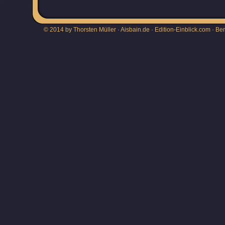
© 2014 by Thorsten Müller · Aisbain.de · Edition-Einblick.com ·
Be