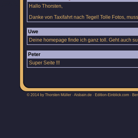
Hallo Thorsten,
Danke von Taxifahrt nach Tegel! Tolle Fotos, muss 
Uwe
Deine homepage finde ich ganz toll. Geht auch s
Peter
Super Seite !!!
© 2014 by Thorsten Müller · Aisbain.de · Edition-Einblick.com ·
Be