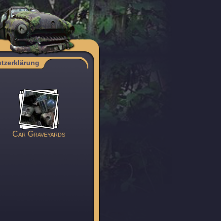
tzerklärung
Car Graveyards