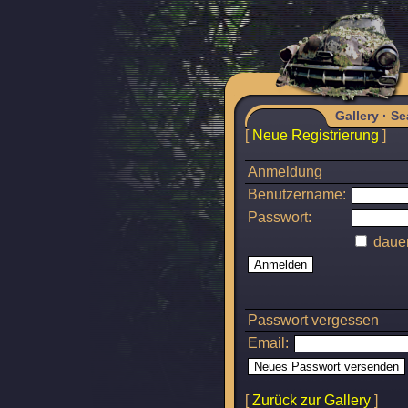
Gallery
·
Se
[
Neue Registrierung
]
Anmeldung
Benutzername:
Passwort:
dauer
Passwort vergessen
Email:
[
Zurück zur Gallery
]