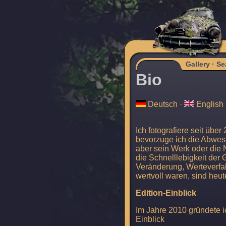
Gallery
·
Se
Bio
Deutsch
·
English
Ich fotografiere seit übe
bevorzuge ich die Abwes
aber sein Werk oder die 
die Schnelllebigkeit der 
Veränderung, Werteverfal
wertvoll waren, sind heut
Edition-Einblick
Im Jahre 2010 gründete i
Einblick