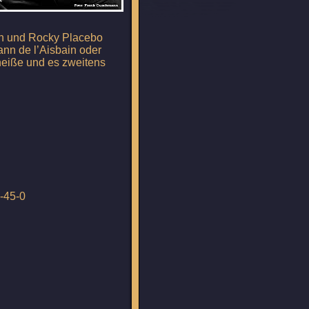
ann und Rocky Placebo
nn de l’Aisbain oder
 heiße und es zweitens
8-45-0