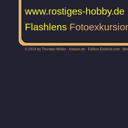
www.rostiges-hobby.de
Flashlens
Fotoexkursion
© 2014 by Thorsten Müller · Aisbain.de · Edition-Einblick.com ·
Be