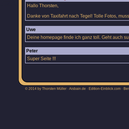
Hallo Thorsten,
Danke von Taxifahrt nach Tegel! Tolle Fotos, muss 
Uwe
Deine homepage finde ich ganz toll. Geht auch s
Peter
Super Seite !!!
© 2014 by Thorsten Müller · Aisbain.de · Edition-Einblick.com ·
Be