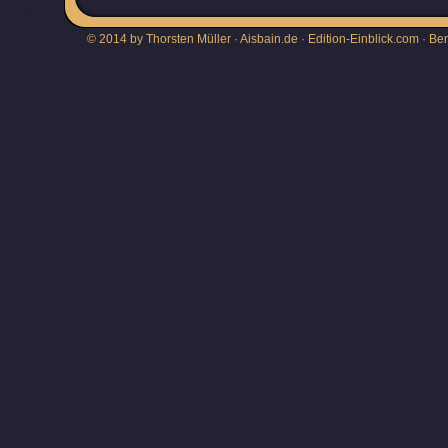
© 2014 by Thorsten Müller · Aisbain.de · Edition-Einblick.com ·
Be