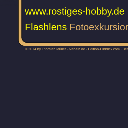
www.rostiges-hobby.de
Flashlens
Fotoexkursion
© 2014 by Thorsten Müller · Aisbain.de · Edition-Einblick.com ·
Be