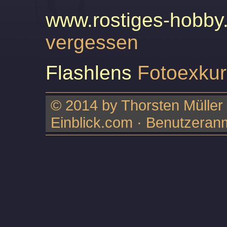
www.rostiges-hobby
vergessen
Flashlens
Fotoexkur
© 2014 by Thorsten Müller ·
Einblick.com ·
Benutzeran