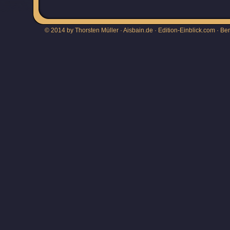
© 2014 by Thorsten Müller · Aisbain.de · Edition-Einblick.com ·
Be