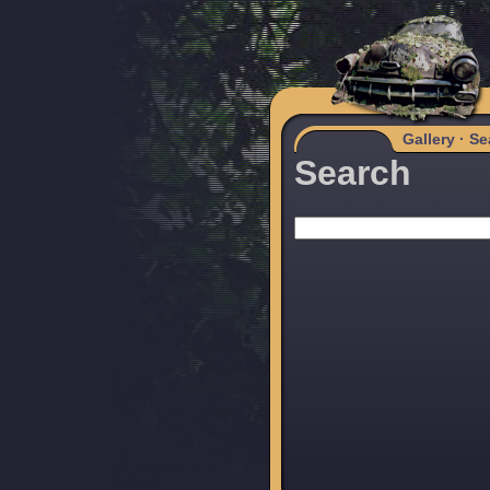
Gallery
·
Se
Search