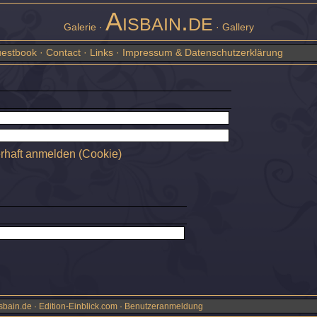
Aisbain.de
Galerie ·
· Gallery
estbook
·
Contact
·
Links
·
Impressum & Datenschutzerklärung
rhaft anmelden (Cookie)
sbain.de · Edition-Einblick.com ·
Benutzeranmeldung