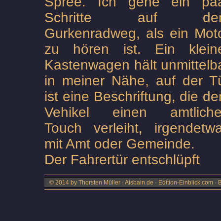
Spree. Ich gehe ein pa
Schritte auf de
Gurkenradweg, als ein Mot
zu hören ist. Ein klein
Kastenwagen hält unmittelb
in meiner Nähe, auf der T
ist eine Beschriftung, die d
Vehikel einen amtlich
Touch verleiht, irgendetw
mit Amt oder Gemeinde.
Der Fahrertür entschlüpft
© 2014 by Thorsten Müller · Aisbain.de · Edition-Einblick.com ·