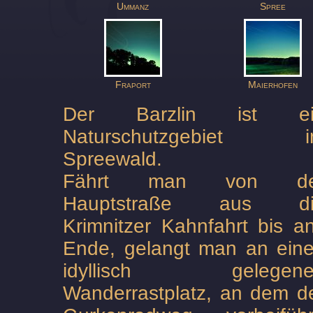
Ummanz
Spree
Fraport
Maierhofen
Der Barzlin ist ei
Naturschutzgebiet i
Spreewald.
Fährt man von de
Hauptstraße aus di
Krimnitzer Kahnfahrt bis a
Ende, gelangt man an ein
idyllisch gelegene
Wanderrastplatz, an dem d