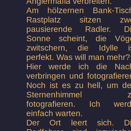
Anglermafia verbreiten.
Am hölzernen Bank-Tisc
Rastplatz sitzen zw
pausierende Radler. D
Sonne scheint, die Vög
zwitschern, die Idylle i
perfekt. Was will man mehr?
Hier werde ich die Nac
verbringen und fotografiere
Noch ist es zu hell, um d
Sternenhimmel z
fotografieren. Ich wer
einfach warten.
Der Ort leert sich. D