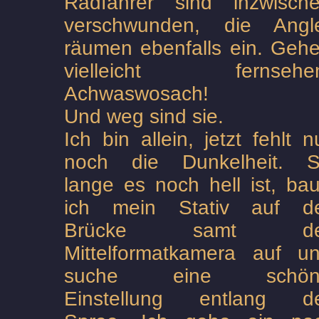
Radfahrer sind inzwisch
verschwunden, die Angl
räumen ebenfalls ein. Geh
vielleicht fernsehe
Achwaswosach!
Und weg sind sie.
Ich bin allein, jetzt fehlt n
noch die Dunkelheit. 
lange es noch hell ist, ba
ich mein Stativ auf d
Brücke samt de
Mittelformatkamera auf u
suche eine schön
Einstellung entlang d