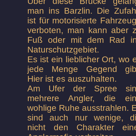
Über diese Brücke gelan
man ins Barzlin. Die Zufah
ist für motorisierte Fahrzeu
verboten, man kann aber 
Fuß oder mit dem Rad i
Naturschutzgebiet.
Es ist ein lieblicher Ort, wo 
jede Menge Gegend gib
Hier ist es auszuhalten.
Am Ufer der Spree si
mehrere Angler, die ei
wohlige Ruhe ausstrahlen. 
sind auch nur wenige, d
nicht den Charakter ein