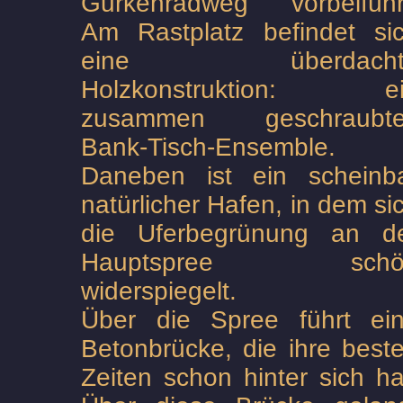
Gurkenradweg vorbeiführ
Am Rastplatz befindet si
eine überdacht
Holzkonstruktion: e
zusammen geschraubt
Bank-Tisch-Ensemble.
Daneben ist ein scheinb
natürlicher Hafen, in dem si
die Uferbegrünung an d
Hauptspree schö
widerspiegelt.
Über die Spree führt ei
Betonbrücke, die ihre best
Zeiten schon hinter sich ha