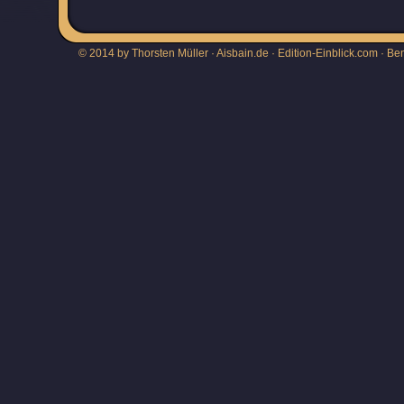
© 2014 by Thorsten Müller · Aisbain.de · Edition-Einblick.com ·
Be