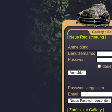
Gallery
·
Se
[
Neue Registrierung
]
Anmeldung
Benutzername:
Passwort:
dauer
Passwort vergessen
Email:
[
Zurück zur Gallery
]