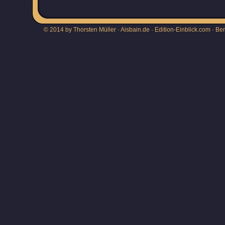
© 2014 by Thorsten Müller · Aisbain.de · Edition-Einblick.com ·
Be