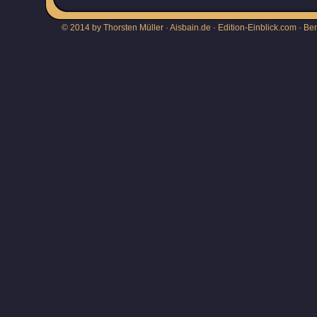
© 2014 by Thorsten Müller · Aisbain.de · Edition-Einblick.com ·
Be